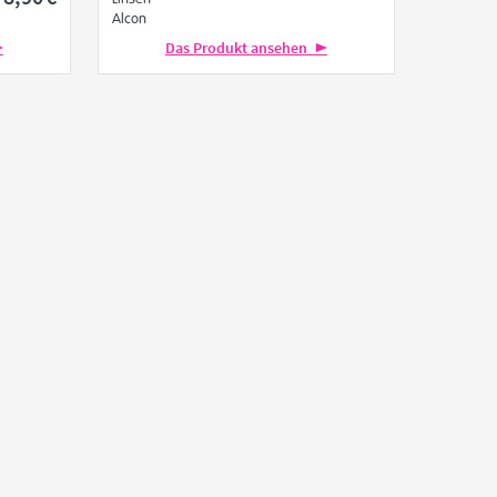
Alcon
Das Produkt ansehen