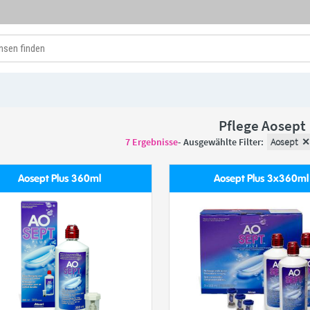
Pflege Aosept
7
Ergebnisse
- Ausgewählte Filter:
Aosept
Aosept Plus 360ml
Aosept Plus 3x360ml