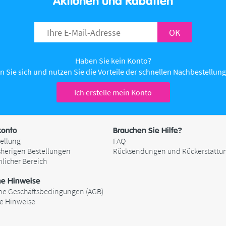
Aktionen und Rabatten
OK
Haben Sie kein Konto?
n Sie sich und nutzen Sie die Vorteile der schnellen Nachbestellung 
Ich erstelle mein Konto
onto
Brauchen Sie Hilfe?
ellung
FAQ
sherigen Bestellungen
Rücksendungen und Rückerstattu
nlicher Bereich
he Hinweise
ne Geschäftsbedingungen (AGB)
he Hinweise