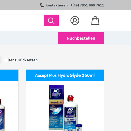
Kontaktieren : +(49) 7851 899 7611
Nachbestellen
Filter zurücksetzen
Aosept Plus HydraGlyde 360ml