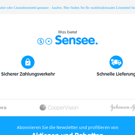
 oder Linsenlösemittel genannt – kaufen. Hier finden Sie Ihr multifunktionales Lösemittel für 
Was bietet
Sicherer Zahlungsverkehr
Schnelle Lieferun
Abonnieren Sie die Newsletter und profitieren von