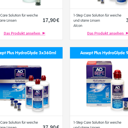
 Care Solution für weiche
1-Step Care Solution für weiche
17
,90
€
arre Linsen
und starre Linsen
Alcon
Das Produkt ansehen
Das Produkt ansehen
ept Plus HydraGlyde 3x360ml
Aosept Plus HydraGlyde 
 Care Solution für weiche
1-Step Care Solution für weiche
37
,90
€
arre Linsen
und starre Linsen