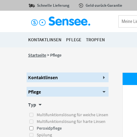
Schnelle Lieferung
Geld-zurück-Garantie
KONTAKTLINSEN
PFLEGE
TROPFEN
Startseite
> Pflege
Kontaktlinsen
Pflege
Typ
Multifunktionslösung für weiche Linsen
Multifunktionslösung für harte Linsen
Peroxidpflege
Spülung