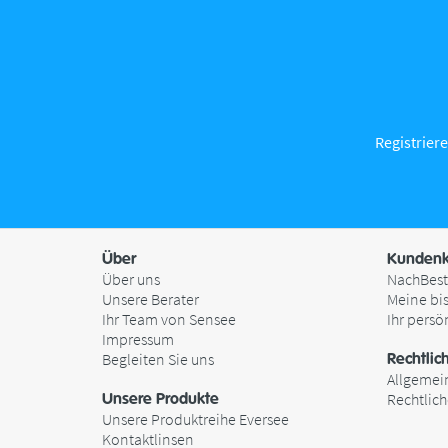
Registriere
Über
Kundenk
Über uns
NachBest
Unsere Berater
Meine bi
Ihr Team von Sensee
Ihr persö
Impressum
Begleiten Sie uns
Rechtlic
Allgemei
Unsere Produkte
Rechtlic
Unsere Produktreihe Eversee
Kontaktlinsen