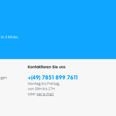
in 3 Klicks.
Kontaktieren Sie uns
+(49) 7851 899 7611
ngen
Montag bis Freitag,
von 09H bis 17H
oder
per e-mail