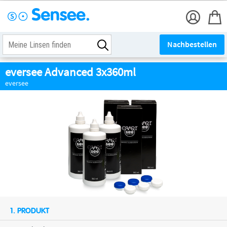
Nachbestellen
eversee Advanced 3x360ml
eversee
1. PRODUKT