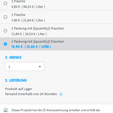
1 Flasche
5
,90
€
( 98
,33
€
/ Liter )
1 Flasche
7
,90
€
( 21
,94
€
/ Liter )
1 Packung mit {{quantity}} Flaschen
11
,90
€
( 16
,53
€
/ Liter )
1 Packung mit {{quantity}} Flaschen
14
,90
€
( 13
,80
€
/ LITER )
2. MENGE
3. LIEFERUNG
Produkt auf Lager
Versand innerhalb von 24 Stunden
i
Dieses Produkt hat die CE-Kennzeichnung erhalten und erfüllt die