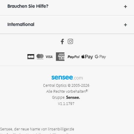
Brauchen Sie Hilfe?
International
sensee
.com
Central Optics © 2005-2026
Alle Rechte vorbehalten®
Gruppe
V1.1.1797
Sensee, der neue Name von linsenbilliger.de