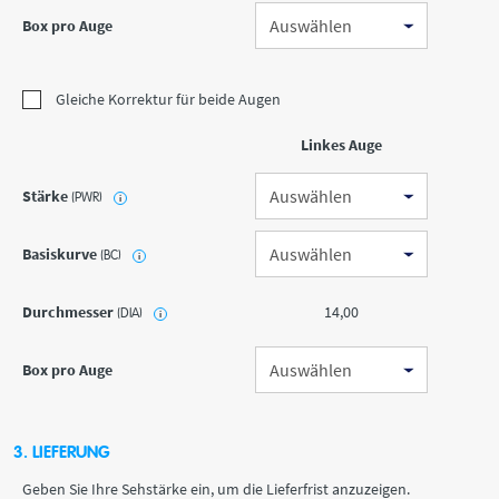
Box pro Auge
Gleiche Korrektur für beide Augen
Linkes Auge
Stärke
(PWR)
i
Basiskurve
(BC)
i
Durchmesser
14,00
(DIA)
i
Box pro Auge
3. LIEFERUNG
Geben Sie Ihre Sehstärke ein, um die Lieferfrist anzuzeigen.