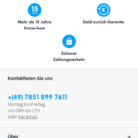
Mehr als 15 Jahre
Geld-zurück-Garantie
Know-how
Sicherer
Zahlungsverkehr
Kontaktieren Sie uns
+(49) 7851 899 7611
Montag bis Freitag,
von 09H bis 17H
oder
par
email
Über