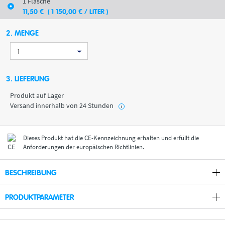
1 Flasche
11
,50
€
( 1 150
,00
€
/ LITER )
2. MENGE
3. LIEFERUNG
Produkt auf Lager
Versand innerhalb von 24 Stunden
i
Dieses Produkt hat die CE-Kennzeichnung erhalten und erfüllt die
Anforderungen der europäischen Richtlinien.
BESCHREIBUNG
PRODUKTPARAMETER