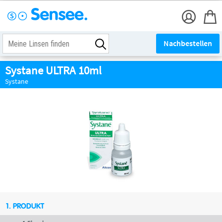
Nachbestellen
Systane ULTRA 10ml
Systane
1. PRODUKT