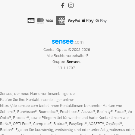
sensee
.com
Central Optics © 2005-2026
Alle Rechte vorbehalten®
Gruppe
V1.1.1797
Sensee, der neue Name von linsenbilliger.de
Kaufen Sie Ihre Kontaktlinsen billiger online:
https://de.sensee.com
bietet Ihnen Kontaktlinsen bekannter Marken wie
SofLens®, PureVision®, Biomedics®, FreshLook®, Acuvue®, Biofinity®, Focus®, Air
Optix®, Proclear®, sowie Pflegemittel für weiche und harte Kontaktlinsen wie
ReNu®, OPTI Free®, Complete®, Biotrue®, EasySept®, AOSEPT®, OxySept®,
Boston®. Egal ob Sie kurzsichtig, weitsichtig sind oder unter Astigmatismus oder