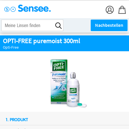
Nachbestellen
OPTI-FREE puremoist 300ml
Opti-Free
1. PRODUKT