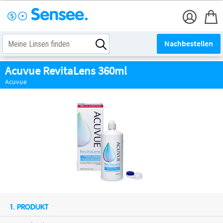
Nachbestellen
Acuvue RevitaLens 360ml
Acuvue
1. PRODUKT