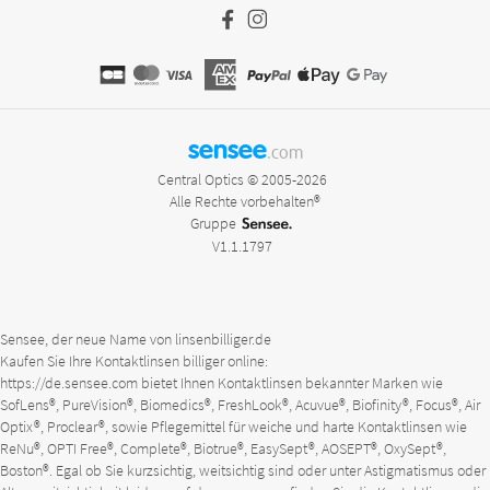
sensee
.com
Central Optics © 2005-2026
Alle Rechte vorbehalten®
Gruppe
V1.1.1797
Sensee, der neue Name von linsenbilliger.de
Kaufen Sie Ihre Kontaktlinsen billiger online:
https://de.sensee.com
bietet Ihnen Kontaktlinsen bekannter Marken wie
SofLens®, PureVision®, Biomedics®, FreshLook®, Acuvue®, Biofinity®, Focus®, Air
Optix®, Proclear®, sowie Pflegemittel für weiche und harte Kontaktlinsen wie
ReNu®, OPTI Free®, Complete®, Biotrue®, EasySept®, AOSEPT®, OxySept®,
Boston®. Egal ob Sie kurzsichtig, weitsichtig sind oder unter Astigmatismus oder