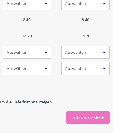
8,40
8,40
14,20
14,20
um die Lieferfrist anzuzeigen.
In den Warenkorb