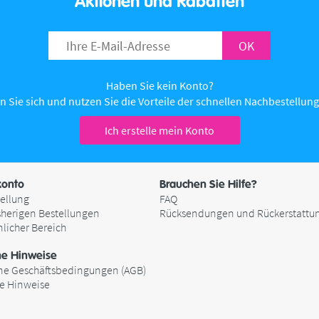
Aktionen und Rabatten
OK
Haben Sie kein Konto?
n Sie sich und nutzen Sie die Vorteile der schnellen Nachbestellung 
Ich erstelle mein Konto
onto
Brauchen Sie Hilfe?
ellung
FAQ
sherigen Bestellungen
Rücksendungen und Rückerstattu
nlicher Bereich
he Hinweise
ne Geschäftsbedingungen (AGB)
he Hinweise