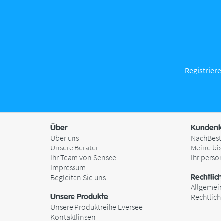
Registriere
Über
Kundenk
Über uns
NachBest
Unsere Berater
Meine bi
Ihr Team von Sensee
Ihr persö
Impressum
Begleiten Sie uns
Rechtlic
Allgemei
Unsere Produkte
Rechtlic
Unsere Produktreihe Eversee
Kontaktlinsen