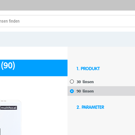
(90)
1. PRODUKT
30
linsen
90
linsen
2. PARAMETER