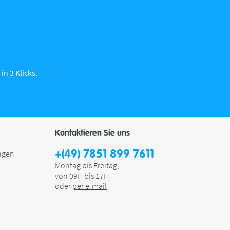
in 3 Klicks.
Kontaktieren Sie uns
+(49) 7851 899 7611
ngen
Montag bis Freitag,
von 09H bis 17H
oder
per e-mail