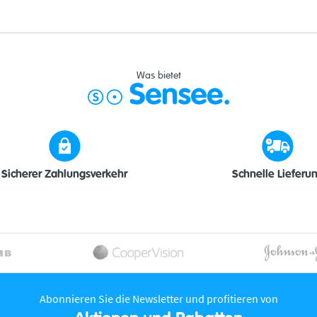
Was bietet
Sicherer Zahlungsverkehr
Schnelle Lieferu
Abonnieren Sie die Newsletter und profitieren von