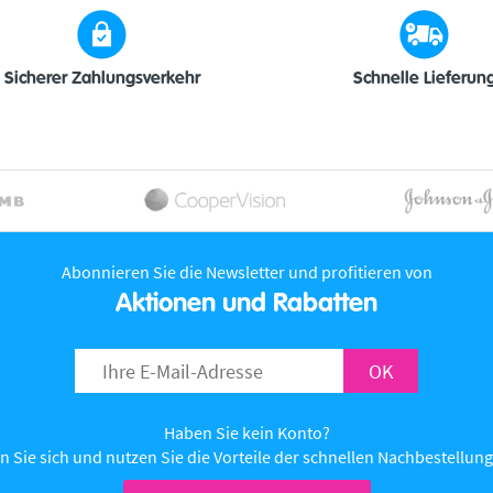
Sicherer Zahlungsverkehr
Schnelle Lieferun
Abonnieren Sie die Newsletter und profitieren von
Aktionen und Rabatten
OK
Haben Sie kein Konto?
n Sie sich und nutzen Sie die Vorteile der schnellen Nachbestellung 