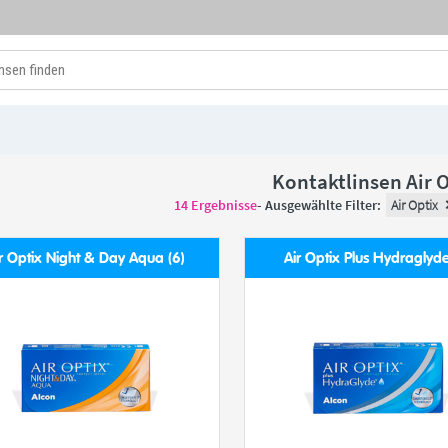
Kontaktlinsen Air 
14
Ergebnisse
- Ausgewählte Filter:
Air Optix
r Optix Night & Day Aqua (6)
Air Optix Plus Hydraglyde