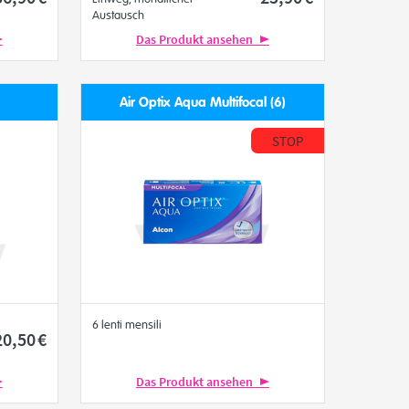
Austausch
Das Produkt ansehen
Air Optix Aqua Multifocal (6)
STOP
6 lenti mensili
20
,50
€
Das Produkt ansehen