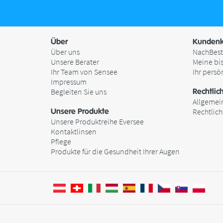
Über
Kundenk
Über uns
NachBest
Unsere Berater
Meine bi
Ihr Team von Sensee
Ihr persö
Impressum
Begleiten Sie uns
Rechtlic
Allgemei
Unsere Produkte
Rechtlic
Unsere Produktreihe Eversee
Kontaktlinsen
Pflege
Produkte für die Gesundheit Ihrer Augen