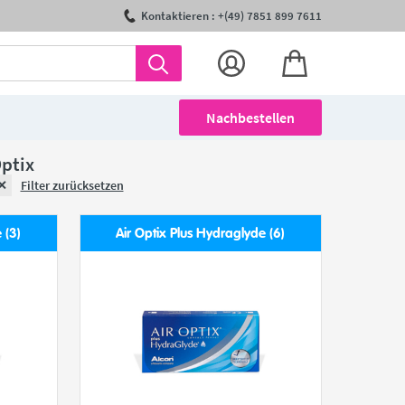
Kontaktieren : +(49) 7851 899 7611
Nachbestellen
Optix
Filter zurücksetzen
 (3)
Air Optix Plus Hydraglyde (6)