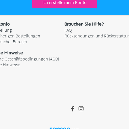
Ich erstelle mein Konto
onto
Brauchen Sie Hilfe?
ellung
FAQ
sherigen Bestellungen
Rücksendungen und Rückerstattu
nlicher Bereich
he Hinweise
ne Geschäftsbedingungen (AGB)
he Hinweise