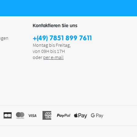
Kontaktieren Sie uns
+(49) 7851 899 7611
ngen
Montag bis Freitag,
von 09H bis 17H
oder
per e-mail