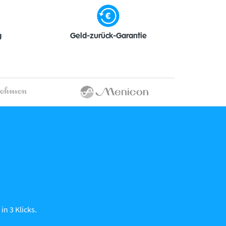
g
Geld-zurück-Garantie
in 3 Klicks.