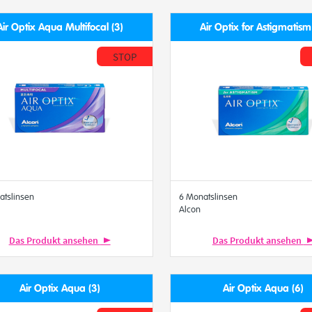
Air Optix Aqua Multifocal (3)
Air Optix for Astigmatism
STOP
atslinsen
6 Monatslinsen
Alcon
Das Produkt ansehen
Das Produkt ansehen
Air Optix Aqua (3)
Air Optix Aqua (6)