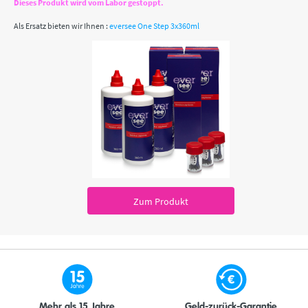
Dieses Produkt wird vom Labor gestoppt.
Als Ersatz bieten wir Ihnen :
eversee One Step 3x360ml
Zum Produkt
Mehr als 15 Jahre
Geld-zurück-Garantie