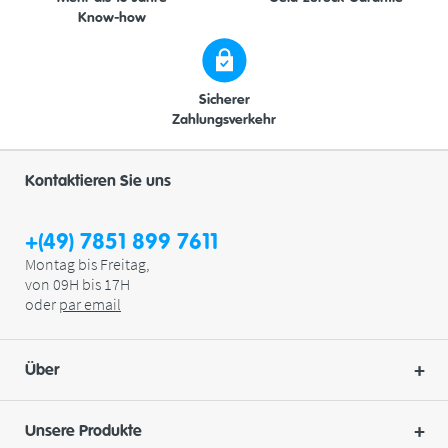
Know-how
Sicherer
Zahlungsverkehr
Kontaktieren Sie uns
+(49) 7851 899 7611
Montag bis Freitag,
von 09H bis 17H
oder
par
email
Über
Unsere Produkte