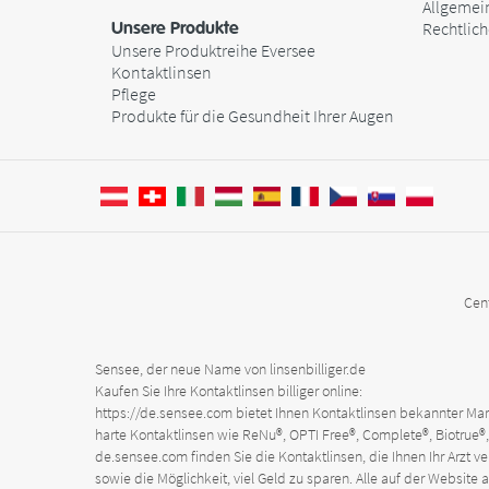
Allgemei
Unsere Produkte
Rechtlic
Unsere Produktreihe Eversee
Kontaktlinsen
Pflege
Produkte für die Gesundheit Ihrer Augen
Cen
Sensee, der neue Name von linsenbilliger.de
Kaufen Sie Ihre Kontaktlinsen billiger online:
https://de.sensee.com
bietet Ihnen Kontaktlinsen bekannter Mark
harte Kontaktlinsen wie ReNu®, OPTI Free®, Complete®, Biotrue®, 
de.sensee.com
finden Sie die Kontaktlinsen, die Ihnen Ihr Arzt 
sowie die Möglichkeit, viel Geld zu sparen. Alle auf der Web