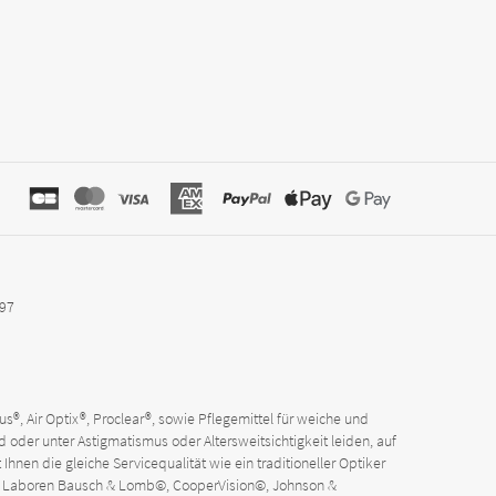
797
®, Air Optix®, Proclear®, sowie Pflegemittel für weiche und
 oder unter Astigmatismus oder Altersweitsichtigkeit leiden, auf
Ihnen die gleiche Servicequalität wie ein traditioneller Optiker
den Laboren Bausch & Lomb©, CooperVision©, Johnson &