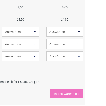
8,60
8,60
14,50
14,50
um die Lieferfrist anzuzeigen.
In den Warenkorb