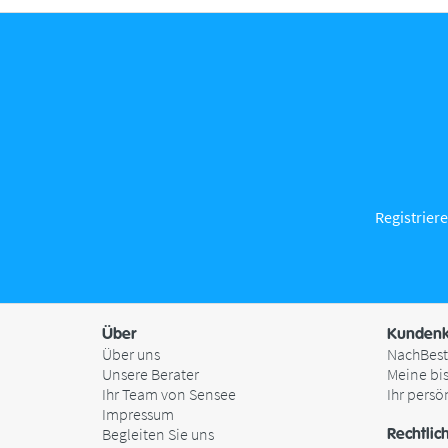
Registriere
Über
Kundenk
Über uns
NachBest
Unsere Berater
Meine bi
Ihr Team von Sensee
Ihr persö
Impressum
Begleiten Sie uns
Rechtlic