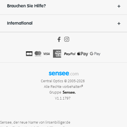
Brauchen Sie Hilfe?
International
sensee
.com
Central Optics © 2005-2026
Alle Rechte vorbehalten®
Gruppe
V1.1.1797
Sensee, der neue Name von linsenbilliger.de