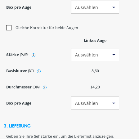
Box pro Auge
Gleiche Korrektur für beide Augen
Linkes Auge
Stärke
(PWR)
i
Basiskurve
8,60
(BC)
i
Durchmesser
14,20
(DIA)
i
Box pro Auge
3. LIEFERUNG
Geben Sie Ihre Sehstärke ein, um die Lieferfrist anzuzeigen.