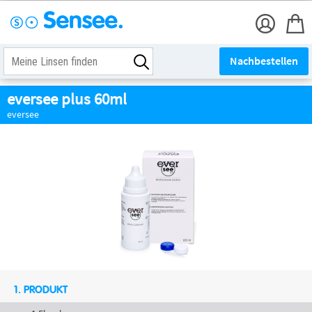
Nachbestellen
eversee plus 60ml
eversee
1. PRODUKT