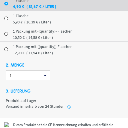
1 Flasche
4
,90
€
( 81
,67
€
/ LITER )
1 Flasche
5
,90
€
( 16
,39
€
/ Liter )
1 Packung mit {{quantity}} Flaschen
10
,50
€
( 14
,58
€
/ Liter )
1 Packung mit {{quantity}} Flaschen
12
,90
€
( 11
,94
€
/ Liter )
2. MENGE
3. LIEFERUNG
Produkt auf Lager
Versand innerhalb von 24 Stunden
i
Dieses Produkt hat die CE-Kennzeichnung erhalten und erfüllt die