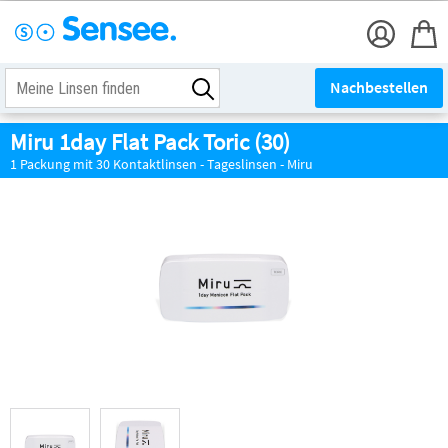
Nachbestellen
Miru 1day Flat Pack Toric (30)
1 Packung mit 30 Kontaktlinsen - Tageslinsen - Miru