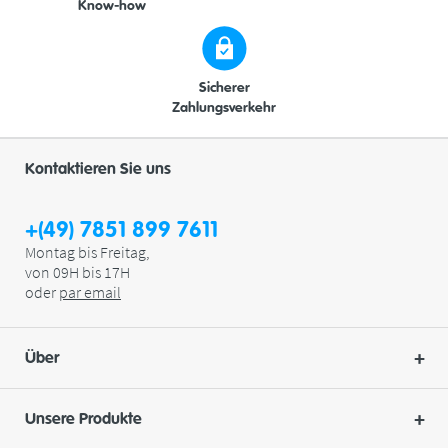
Know-how
Sicherer
Zahlungsverkehr
Kontaktieren Sie uns
+(49) 7851 899 7611
Montag bis Freitag,
von 09H bis 17H
oder
par
email
Über
Unsere Produkte