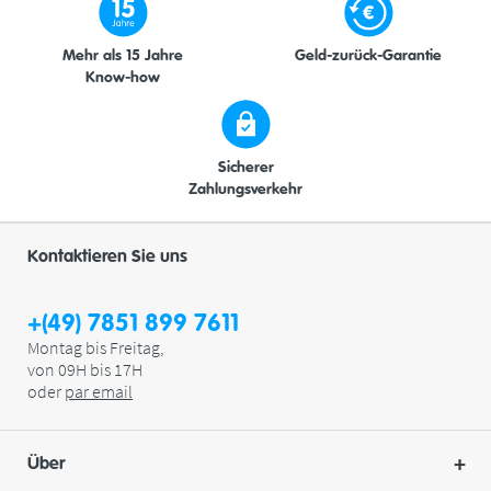
Mehr als 15 Jahre
Geld-zurück-Garantie
Know-how
Sicherer
Zahlungsverkehr
Kontaktieren Sie uns
+(49) 7851 899 7611
Montag bis Freitag,
von 09H bis 17H
oder
par
email
Über