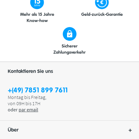
Mehr als 15 Jahre
Geld-zurück-Garantie
Know-how
Sicherer
Zahlungsverkehr
Kontaktieren Sie uns
+(49) 7851 899 7611
Montag bis Freitag,
von 09H bis 17H
oder
par
email
Über