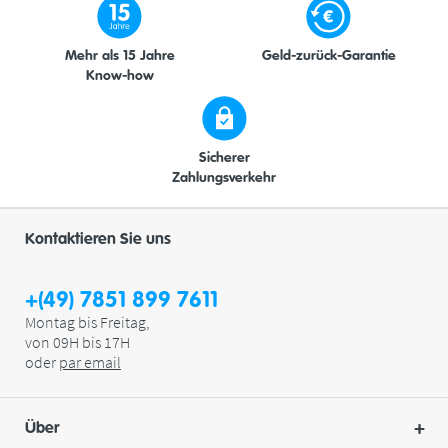
Mehr als 15 Jahre
Geld-zurück-Garantie
Know-how
Sicherer
Zahlungsverkehr
Kontaktieren Sie uns
+(49) 7851 899 7611
Montag bis Freitag,
von 09H bis 17H
oder
par
email
Über